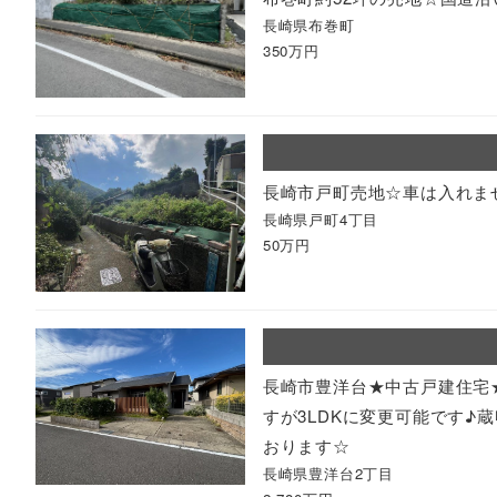
長崎県布巻町
350万円
長崎市戸町売地☆車は入れま
長崎県戸町4丁目
50万円
長崎市豊洋台★中古戸建住宅
すが3LDKに変更可能です
おります☆
長崎県豊洋台2丁目