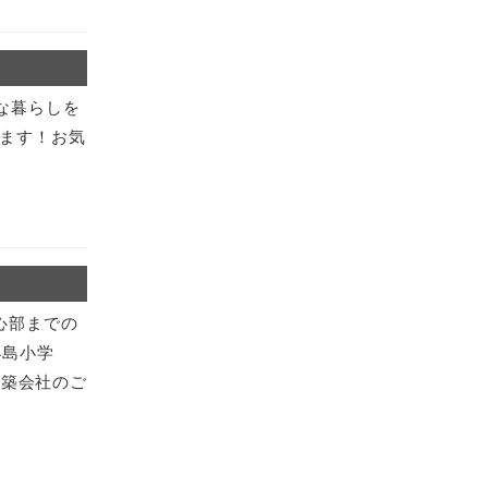
な暮らしを
ます！お気
心部までの
小島小学
建築会社のご