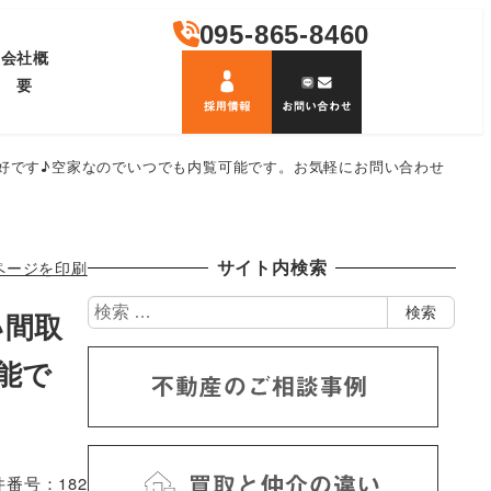
095-865-8460
会社概
要
好です♪空家なのでいつでも内覧可能です。お気軽にお問い合わせ
ページを印刷
サイト内検索
検
検索
い間取
索
能で
件番号：182