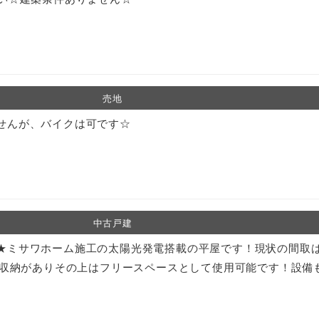
売地
せんが、バイクは可です☆
中古戸建
★ミサワホーム施工の太陽光発電搭載の平屋です！現状の間取は2
♪蔵収納がありその上はフリースペースとして使用可能です！設備