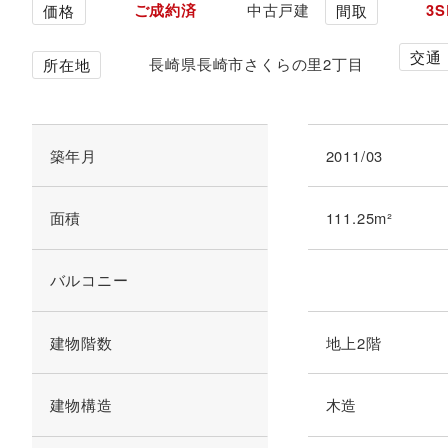
ご成約済
中古戸建
3S
価格
間取
交通
長崎県長崎市さくらの里2丁目
所在地
築年月
2011/03
面積
111.25m²
バルコニー
建物階数
地上2階
建物構造
木造