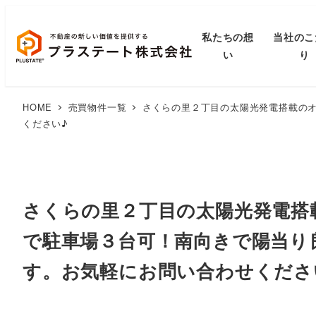
私たちの想
当社のこ
い
り
HOME
売買物件一覧
さくらの里２丁目の太陽光発電搭載の
ください♪
さくらの里２丁目の太陽光発電搭
で駐車場３台可！南向きで陽当り
す。お気軽にお問い合わせくださ