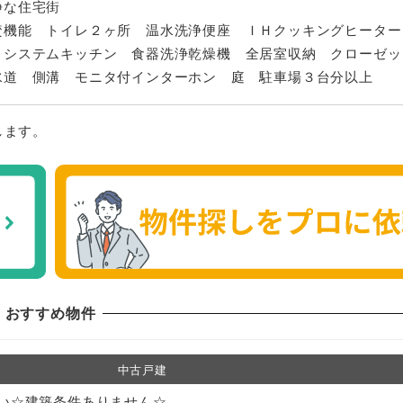
静な住宅街
焚機能 トイレ２ヶ所 温水洗浄便座 ＩＨクッキングヒーター
 システムキッチン 食器洗浄乾燥機 全居室収納 クローゼッ
水道 側溝 モニタ付インターホン 庭 駐車場３台分以上
します。
おすすめ物件
中古戸建
沿い☆建築条件ありません☆