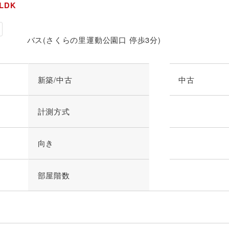
LDK
バス(さくらの里運動公園口 停歩3分)
新築/中古
中古
計測方式
向き
部屋階数