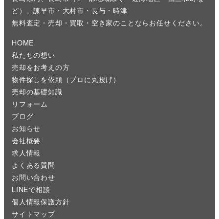
ど）、諫早市・大村市・長与・時津
無料査定・売却・買取・空き家のことならお任せください。
HOME
私たちの想い
売却をお考えの方
物件探しを依頼（プロに丸投げ）
売却の基礎知識
リフォーム
ブログ
お知らせ
会社概要
求人情報
よくある質問
お問い合わせ
LINEで相談
個人情報保護方針
サイトマップ