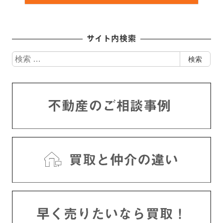
サイト内検索
検
検索
索