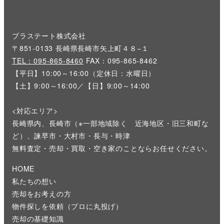
プラステート株式会社
〒851-0133 長崎県長崎市矢上町４８−１
TEL：095-865-8460
FAX：095-865-8462
【平日】10:00～16:00（定休日：水曜日）
【土】9:00～16:00／【日】9:00～14:00
<対応エリア>
長崎県内、長崎市（※一部地域除く 近海地区・旧三和町な
ど）、諫早市・大村市・長与・時津
無料査定・売却・買取・空き家のことならお任せください。
HOME
私たちの想い
売却をお考えの方
物件探しを依頼（プロに丸投げ）
売却の基礎知識