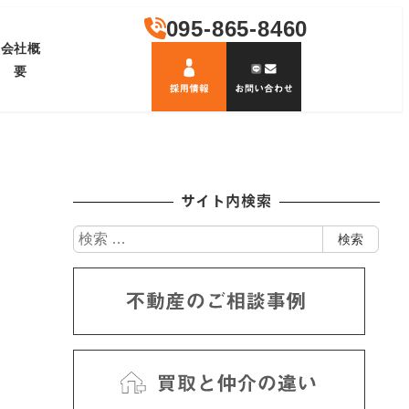
095-865-8460
会社概
要
サイト内検索
検
検索
索