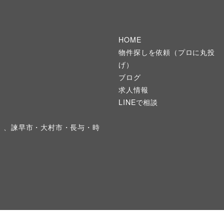
HOME
物件探しを依頼（プロに丸投
げ）
ブログ
求人情報
LINEで相談
）、諫早市・大村市・長与・時