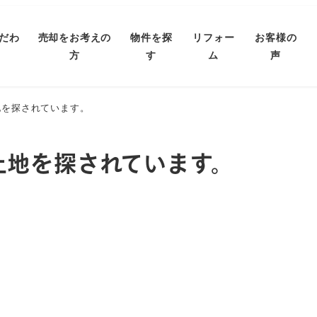
だわ
売却をお考えの
物件を探
リフォー
お客様の
方
す
ム
声
地を探されています。
土地を探されています。