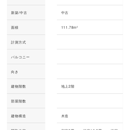
新築/中古
中古
面積
111.78m²
計測方式
バルコニー
向き
建物階数
地上2階
部屋階数
建物構造
木造