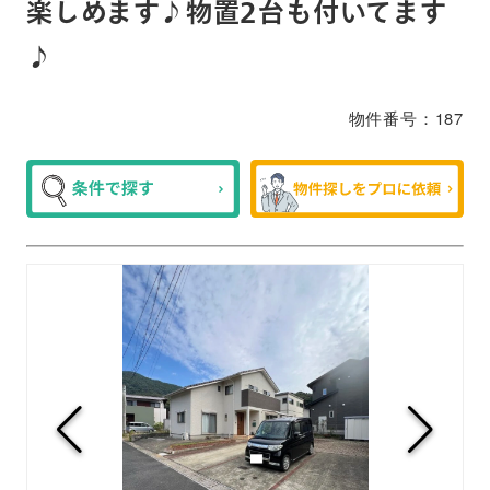
楽しめます♪物置2台も付いてます
♪
物件番号：187