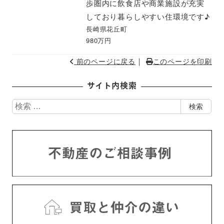
歩圏内に飲食店や商業施設が充実
しており暮らしやすい住環境です♪
長崎県花丘町
980万円
｜
前のページに戻る
このページを印刷
サイト内検索
検
検索
索