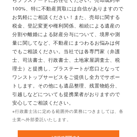
100%、特に不動産買取には自信がありますので
お気軽にご相談ください！また、売却に関する
税金、登記変更や権利関係、相続による遺産の
分割や離婚による財産分与について、境界や測
量に関してなど、不動産にまつわるお悩みは何
でもご相談ください。当社では各専門家（弁護
士、司法書士、行政書士、土地家屋調査士、税
理士）と提携し、プラステートが窓口となって
ワンストップサービスをご提供し全力でサポー
トします。その他にも遺品整理、残置物処分、
引越しなどについても提携業者がおりますので
安心してご相談ください。
※行政書士法に定める範囲外の業務につきましては、各
士業へ外部委託いたします。