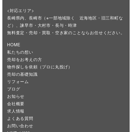
<対応エリア>
長崎県内、長崎市（※一部地域除く 近海地区・旧三和町な
ど）、諫早市・大村市・長与・時津
無料査定・売却・買取・空き家のことならお任せください。
HOME
私たちの想い
売却をお考えの方
物件探しを依頼（プロに丸投げ）
売却の基礎知識
リフォーム
ブログ
お知らせ
会社概要
求人情報
よくある質問
お問い合わせ