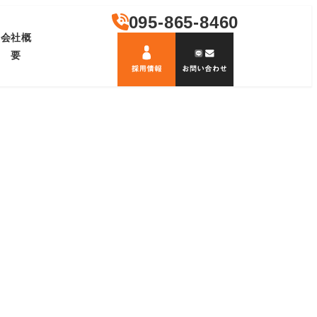
095-865-8460
会社概
要