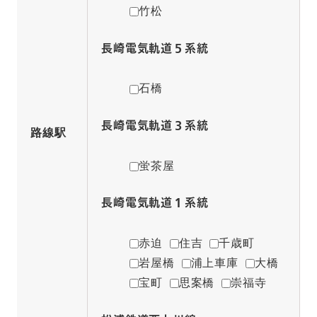
竹松
長崎電気軌道５系統
石橋
長崎電気軌道３系統
路線駅
蛍茶屋
長崎電気軌道１系統
赤迫
住吉
千歳町
岩屋橋
浦上車庫
大橋
宝町
思案橋
崇福寺