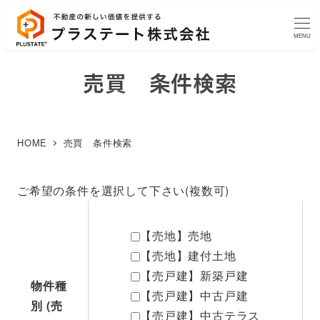
MENU
売買 条件検索
HOME
売買 条件検索
ご希望の条件を選択して下さい(複数可)
【売地】売地
【売地】建付土地
【売戸建】新築戸建
物件種
【売戸建】中古戸建
別 (売
【売戸建】中古テラス