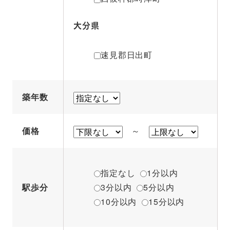
大分県
速見郡日出町
築年数
価格
～
指定なし
1分以内
駅歩分
3分以内
5分以内
10分以内
15分以内