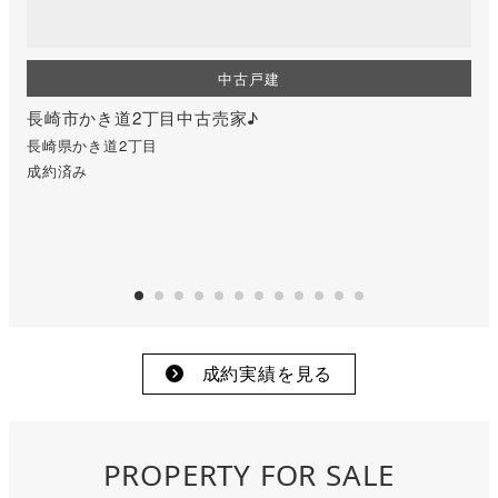
中古戸建
長崎市かき道2丁目中古売家♪
サ
長崎県かき道2丁目
長
成約済み
成
成約実績を見る
PROPERTY FOR SALE