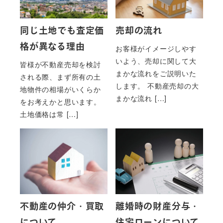
同じ土地でも査定価
売却の流れ
格が異なる理由
お客様がイメージしやす
いよう、売却に関して大
皆様が不動産売却を検討
まかな流れをご説明いた
される際、まず所有の土
します。 不動産売却の大
地物件の相場がいくらか
まかな流れ […]
をお考えかと思います。
土地価格は常 […]
不動産の仲介・買取
離婚時の財産分与・