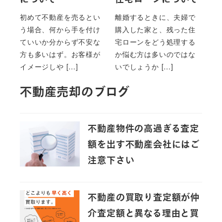
について
住宅ローンについて
初めて不動産を売るとい
離婚するときに、夫婦で
う場合、何から手を付け
購入した家と、残った住
ていいか分からず不安な
宅ローンをどう処理する
方も多いはず。お客様が
か悩む方は多いのではな
イメージしや […]
いでしょうか […]
不動産売却のブログ
不動産物件の高過ぎる査定
額を出す不動産会社にはご
注意下さい
不動産の買取り査定額が仲
介査定額と異なる理由と買