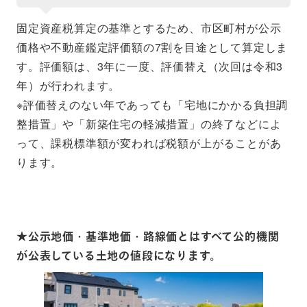
固定資産税算定の基準とするため、市区町村が公示
価格や不動産鑑定評価額の7割を目途として算定しま
す。評価額は、3年に一度、評価替え（次回は令和3
年）が行われます。
※評価替えのない年であっても「宅地にかかる負担調
整措置」や「新築住宅の軽減措置」の終了などによ
って、課税標準額が変われば税額が上がることがあ
ります。
★公示地価・基準地価・路線価とはすべて公的機関
が公表している土地の値段になります。