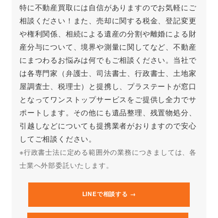
特に不動産買取には自信がありますのでお気軽にご
相談ください！また、売却に関する税金、登記変更
や権利関係、相続による遺産の分割や離婚による財
産分与について、境界や測量に関してなど、不動産
にまつわるお悩みは何でもご相談ください。当社で
は各専門家（弁護士、司法書士、行政書士、土地家
屋調査士、税理士）と提携し、プラステートが窓口
となってワンストップサービスをご提供し全力でサ
ポートします。その他にも遺品整理、残置物処分、
引越しなどについても提携業者がおりますので安心
してご相談ください。
※行政書士法に定める範囲外の業務につきましては、各
士業へ外部委託いたします。
LINEで相談する →