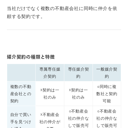
当社だけでなく複数の不動産会社に同時に仲介を依
頼する契約です。
媒介契約の種類と特徴
専属専任媒
専任媒介契
一般媒介契
介契約
約
約
複数の不動
○同時に複
☓契約は一
☓契約は一
産会社との
数社と契約
社のみ
社のみ
契約
可能
○不動産会
○不動産会
自分で買い
☓不動産会
社の仲介な
社の仲介な
手を見つけ
社の仲介が
しで販売可
しで販売可