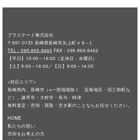
プラステート株式会社
〒851-0133 長崎県長崎市矢上町４８−１
TEL：095-865-8460
FAX：095-865-8462
【平日】10:00～16:00（定休日：水曜日）
【土】9:00～16:00／【日】9:00～14:00
<対応エリア>
長崎県内、長崎市（※一部地域除く 近海地区・旧三和町な
ど）、諫早市・大村市・長与・時津
無料査定・売却・買取・空き家のことならお任せください。
HOME
私たちの想い
売却をお考えの方