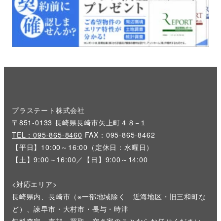
プラステート株式会社
〒851-0133 長崎県長崎市矢上町４８−１
TEL：095-865-8460
FAX：095-865-8462
【平日】10:00～16:00（定休日：水曜日）
【土】9:00～16:00／【日】9:00～14:00
<対応エリア>
長崎県内、長崎市（※一部地域除く 近海地区・旧三和町な
ど）、諫早市・大村市・長与・時津