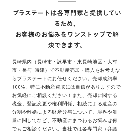
プラステートは各専門家と提携してい
るため、
お客様のお悩みをワンストップで解
決できます。
長崎県内（長崎市・諫早市・東長崎地区・大村
市・長与･時津）で不動産売却・購入をお考えな
らプラステートにお任せください。売却成約率
100%、特に不動産買取には自信がありますので
お気軽にご相談ください！また、売却に関する
税金、登記変更や権利関係、相続による遺産の
分割や離婚による財産分与について、境界や測
量に関してなど、不動産にまつわるお悩みは何
でもご相談ください。当社では各専門家（弁護