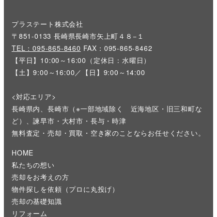
プラステート株式会社
〒851-0133 長崎県長崎市矢上町４８−１
TEL：095-865-8460
FAX：095-865-8462
【平日】10:00～16:00（定休日：水曜日）
【土】9:00～16:00／【日】9:00～14:00
<対応エリア>
長崎県内、長崎市（※一部地域除く 近海地区・旧三和町な
ど）、諫早市・大村市・長与・時津
無料査定・売却・買取・空き家のことならお任せください。
HOME
私たちの想い
売却をお考えの方
物件探しを依頼（プロに丸投げ）
売却の基礎知識
リフォーム