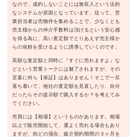
なので、成約しないことには無収入という法的
なシステムが原因となっています。従って、営
業担当者は売物件を集めることで、少なくとも
売主様からの仲介手数料は頂けるという安心感
を得る為に、高い査定額でとりあえず売主様か
らの依頼を受けるように誘導していくのです。
高額な査定額と同時に『すぐに売れますよ』な
どという営業トークには魅了されますが、その
言葉に何ら【保証】はありません！そこで一旦
落ち着いて、他社の査定額を見直したり、自分
だったらその提示額で購入するか？を考えてみ
てください。
売買には【相場】というものがあります。相場
以上で販売開始して、運よく売れる場合もあり
ますが、殆どの場合、媒介契約期間の３ヶ月を