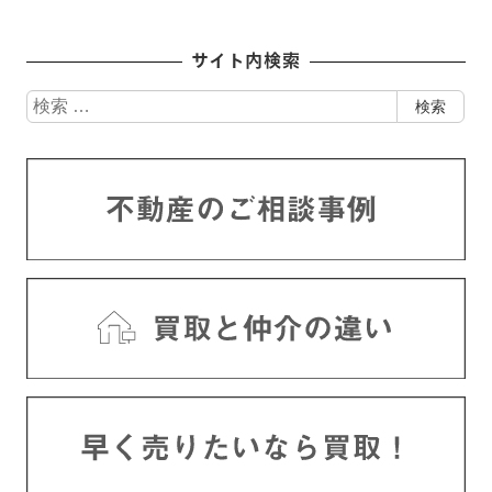
サイト内検索
検
検索
索