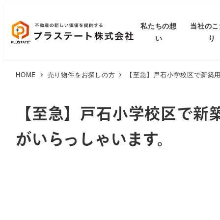
私たちの想
当社のこ
い
り
HOME
売り物件をお探しの方
【至急】戸石小学校区で新築
【至急】戸石小学校区で新
がいらっしゃいます。