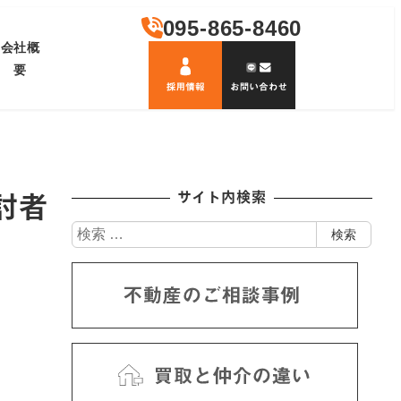
095-865-8460
会社概
要
討者
サイト内検索
検
検索
索