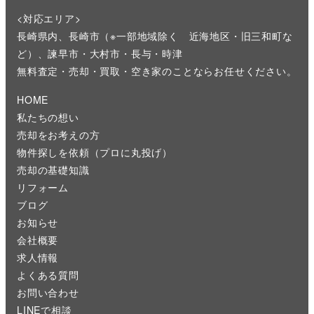
<対応エリア>
長崎県内、長崎市（※一部地域除く 近海地区・旧三和町な
ど）、諫早市・大村市・長与・時津
無料査定・売却・買取・空き家のことならお任せください。
HOME
私たちの想い
売却をお考えの方
物件探しを依頼（プロに丸投げ）
売却の基礎知識
リフォーム
ブログ
お知らせ
会社概要
求人情報
よくある質問
お問い合わせ
LINEで相談