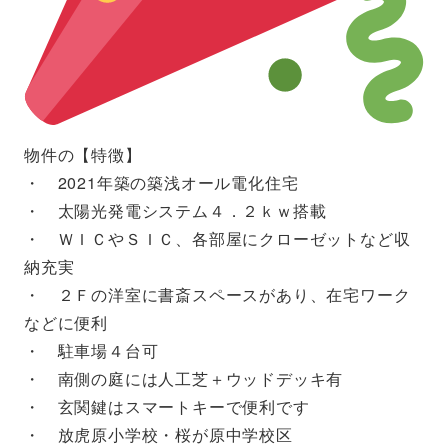
物件の【特徴】
・ 2021年築の築浅オール電化住宅
・ 太陽光発電システム４．２ｋｗ搭載
・ ＷＩＣやＳＩＣ、各部屋にクローゼットなど収
納充実
・ ２Ｆの洋室に書斎スペースがあり、在宅ワーク
などに便利
・ 駐車場４台可
・ 南側の庭には人工芝＋ウッドデッキ有
・ 玄関鍵はスマートキーで便利です
・ 放虎原小学校・桜が原中学校区