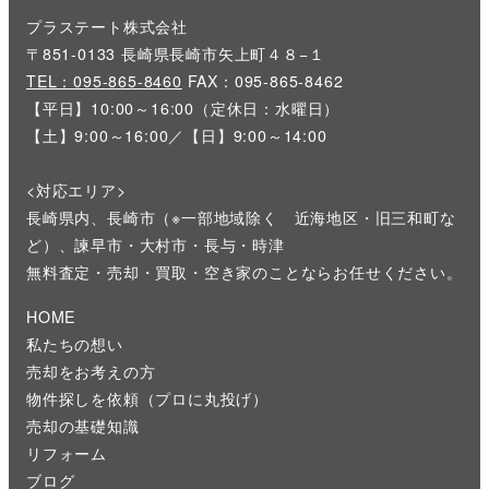
プラステート株式会社
〒851-0133 長崎県長崎市矢上町４８−１
TEL：095-865-8460
FAX：095-865-8462
【平日】10:00～16:00（定休日：水曜日）
【土】9:00～16:00／【日】9:00～14:00
<対応エリア>
長崎県内、長崎市（※一部地域除く 近海地区・旧三和町な
ど）、諫早市・大村市・長与・時津
無料査定・売却・買取・空き家のことならお任せください。
HOME
私たちの想い
売却をお考えの方
物件探しを依頼（プロに丸投げ）
売却の基礎知識
リフォーム
ブログ