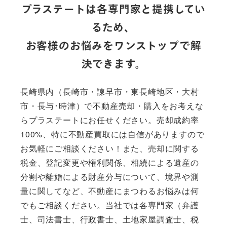
プラステートは各専門家と提携してい
るため、
お客様のお悩みをワンストップで解
決できます。
長崎県内（長崎市・諫早市・東長崎地区・大村
市・長与･時津）で不動産売却・購入をお考えな
らプラステートにお任せください。売却成約率
100%、特に不動産買取には自信がありますので
お気軽にご相談ください！また、売却に関する
税金、登記変更や権利関係、相続による遺産の
分割や離婚による財産分与について、境界や測
量に関してなど、不動産にまつわるお悩みは何
でもご相談ください。当社では各専門家（弁護
士、司法書士、行政書士、土地家屋調査士、税