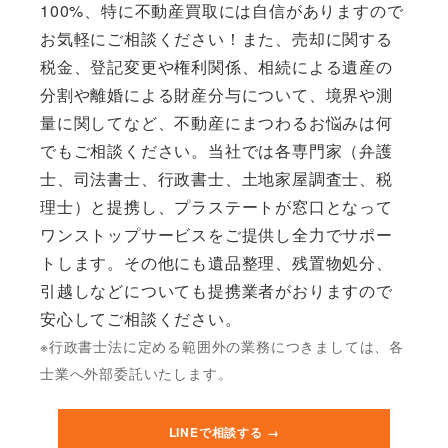
100%、特に不動産買取には自信がありますので
お気軽にご相談ください！また、売却に関する
税金、登記変更や権利関係、相続による遺産の
分割や離婚による財産分与について、境界や測
量に関してなど、不動産にまつわるお悩みは何
でもご相談ください。当社では各専門家（弁護
士、司法書士、行政書士、土地家屋調査士、税
理士）と提携し、プラステートが窓口となって
ワンストップサービスをご提供し全力でサポー
トします。その他にも遺品整理、残置物処分、
引越しなどについても提携業者がおりますので
安心してご相談ください。
※行政書士法に定める範囲外の業務につきましては、各
士業へ外部委託いたします。
LINEで相談する →