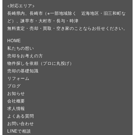
<対応エリア>
長崎県内、長崎市（※一部地域除く 近海地区・旧三和町な
ど）、諫早市・大村市・長与・時津
無料査定・売却・買取・空き家のことならお任せください。
HOME
私たちの想い
売却をお考えの方
物件探しを依頼（プロに丸投げ）
売却の基礎知識
リフォーム
ブログ
お知らせ
会社概要
求人情報
よくある質問
お問い合わせ
LINEで相談