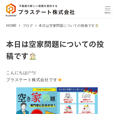
MENU
HOME
ブログ
本日は空家問題についての投稿です
本日は空家問題についての投
稿です
こんにちは(^^)/
プラステート株式会社です