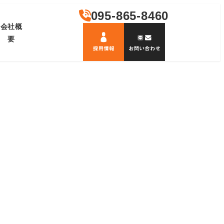
095-865-8460
会社概
要