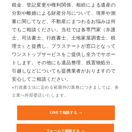
税金、登記変更や権利関係、相続による遺産の
分割や離婚による財産分与について、境界や測
量に関してなど、不動産にまつわるお悩みは何
でもご相談ください。当社では各専門家（弁護
士、司法書士、行政書士、土地家屋調査士、税
理士）と提携し、プラステートが窓口となって
ワンストップサービスをご提供し全力でサポー
トします。その他にも遺品整理、残置物処分、
引越しなどについても提携業者がおりますので
安心してご相談ください。
※行政書士法に定める範囲外の業務につきましては、各
士業へ外部委託いたします。
LINEで相談する →
フォームで相談する →