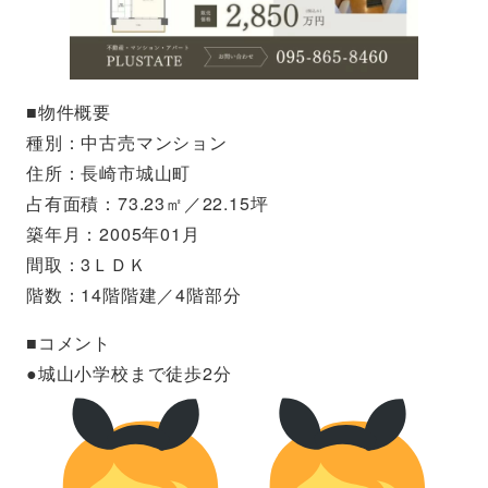
■物件概要
種別：中古売マンション
住所：長崎市城山町
占有面積：73.23㎡／22.15坪
築年月：2005年01月
間取：3ＬＤＫ
階数：14階階建／4階部分
■コメント
●城山小学校まで徒歩2分