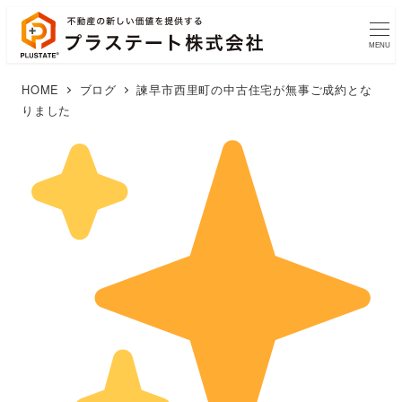
MENU
HOME
ブログ
諫早市西里町の中古住宅が無事ご成約とな
りました