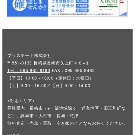
プラステート株式会社
〒851-0133 長崎県長崎市矢上町４８−１
TEL：095-865-8460
FAX：095-865-8462
【平日】10:00～16:00（定休日：水曜日）
【土】9:00～16:00／【日】9:00～14:00
<対応エリア>
長崎県内、長崎市（※一部地域除く 近海地区・旧三和町な
ど）、諫早市・大村市・長与・時津
無料査定・売却・買取・空き家のことならお任せください。