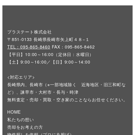
プラステート株式会社
〒851-0133 長崎県長崎市矢上町４８−１
TEL：095-865-8460
FAX：095-865-8462
【平日】10:00～16:00（定休日：水曜日）
【土】9:00～16:00／【日】9:00～14:00
<対応エリア>
長崎県内、長崎市（※一部地域除く 近海地区・旧三和町な
ど）、諫早市・大村市・長与・時津
無料査定・売却・買取・空き家のことならお任せください。
HOME
私たちの想い
売却をお考えの方
物件探しを依頼（プロに丸投げ）