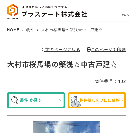
MENU
HOME
物件
大村市桜馬場の築浅☆中古戸建☆
｜
前のページに戻る
このページを印刷
大村市桜馬場の築浅☆中古戸建☆
物件番号：102