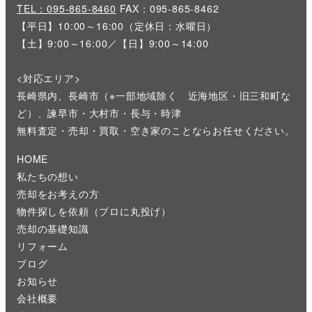
TEL：095-865-8460
FAX：095-865-8462
【平日】10:00～16:00（定休日：水曜日）
【土】9:00～16:00／【日】9:00～14:00
<対応エリア>
長崎県内、長崎市（※一部地域除く 近海地区・旧三和町な
ど）、諫早市・大村市・長与・時津
無料査定・売却・買取・空き家のことならお任せください。
HOME
私たちの想い
売却をお考えの方
物件探しを依頼（プロに丸投げ）
売却の基礎知識
リフォーム
ブログ
お知らせ
会社概要