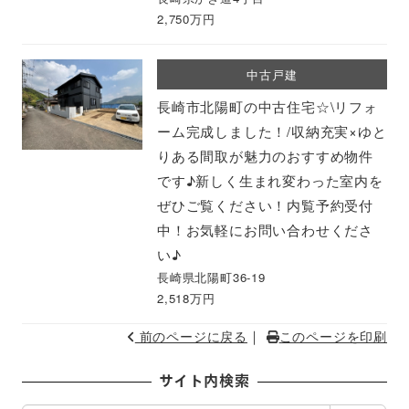
2,750万円
中古戸建
長崎市北陽町の中古住宅☆\リフォ
ーム完成しました！/収納充実×ゆと
りある間取が魅力のおすすめ物件
です♪新しく生まれ変わった室内を
ぜひご覧ください！内覧予約受付
中！お気軽にお問い合わせくださ
い♪
長崎県北陽町36-19
2,518万円
｜
前のページに戻る
このページを印刷
サイト内検索