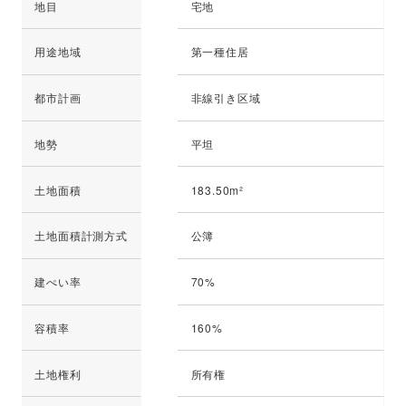
地目
宅地
用途地域
第一種住居
都市計画
非線引き区域
地勢
平坦
土地面積
183.50m²
土地面積計測方式
公簿
建ぺい率
70%
容積率
160%
土地権利
所有権