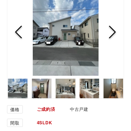
ご成約済
中古戸建
価格
4SLDK
間取