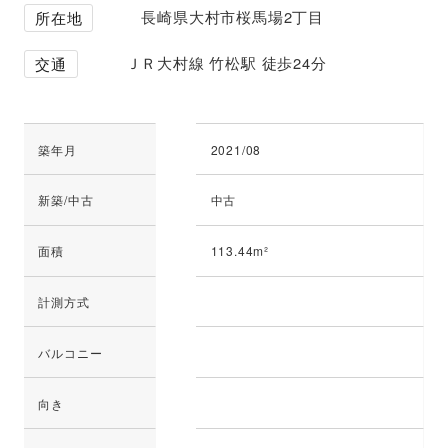
長崎県大村市桜馬場2丁目
所在地
ＪＲ大村線 竹松駅 徒歩24分
交通
築年月
2021/08
新築/中古
中古
面積
113.44m²
計測方式
バルコニー
向き