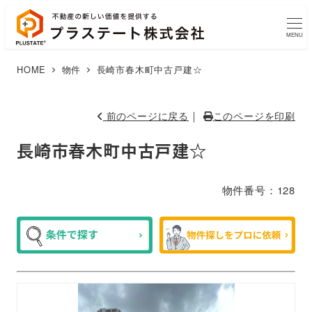
MENU
HOME
物件
長崎市春木町中古戸建☆
｜
前のページに戻る
このページを印刷
長崎市春木町中古戸建☆
物件番号：128