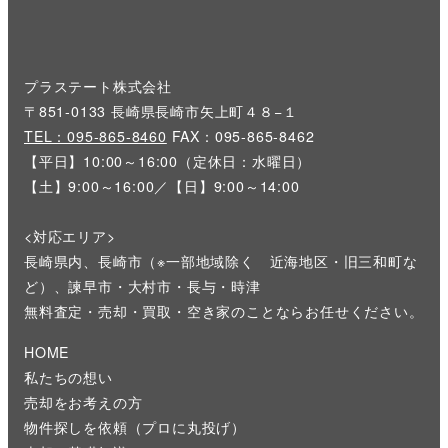
プラステート株式会社
〒851-0133 長崎県長崎市矢上町４８−１
TEL：095-865-8460
FAX：095-865-8462
【平日】10:00～16:00（定休日：水曜日）
【土】9:00～16:00／【日】9:00～14:00
<対応エリア>
長崎県内、長崎市（※一部地域除く 近海地区・旧三和町な
ど）、諫早市・大村市・長与・時津
無料査定・売却・買取・空き家のことならお任せください。
HOME
私たちの想い
売却をお考えの方
物件探しを依頼（プロに丸投げ）