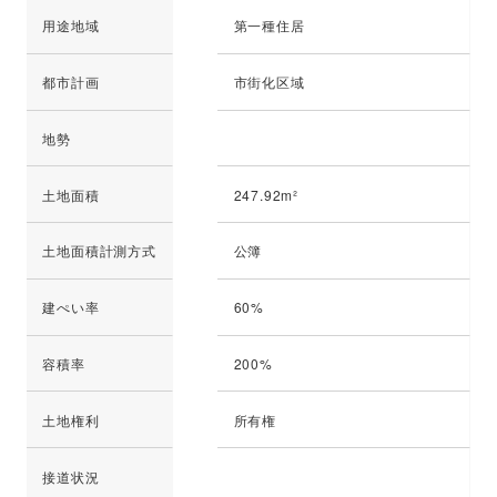
用途地域
第一種住居
都市計画
市街化区域
地勢
土地面積
247.92m²
土地面積計測方式
公簿
建ぺい率
60%
容積率
200%
土地権利
所有権
接道状況