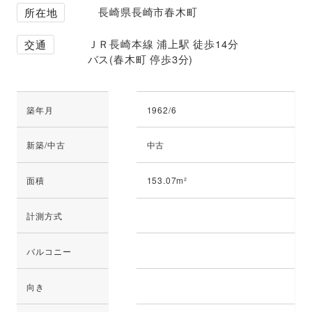
長崎県長崎市春木町
所在地
ＪＲ長崎本線 浦上駅 徒歩14分
交通
バス(春木町 停歩3分)
築年月
1962/6
新築/中古
中古
面積
153.07m²
計測方式
バルコニー
向き