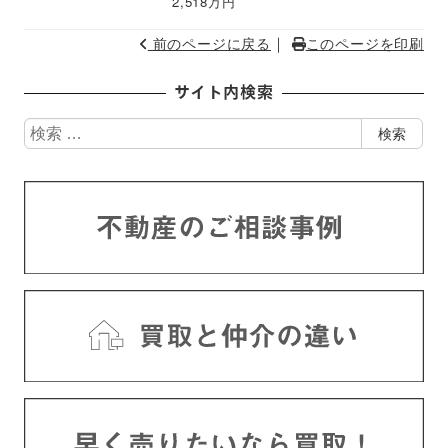
2,518万円
｜
前のページに戻る
このページを印刷
サイト内検索
検
検索
索