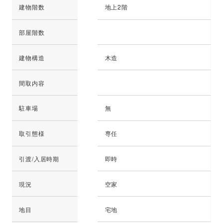
建物階数
地上2階
部屋階数
建物構造
木造
間取内容
駐車場
無
取引態様
専任
引渡/入居時期
即時
現況
空家
地目
宅地