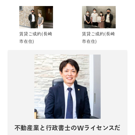
賃貸ご成約(長崎
賃貸ご成約(長崎
市在住)
市在住)
不動産業と行政書士のWライセンスだ