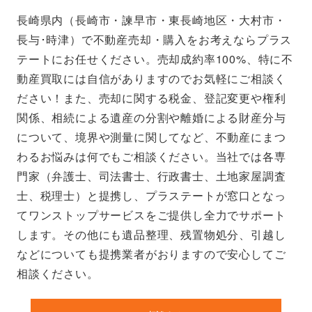
長崎県内（長崎市・諫早市・東長崎地区・大村市・
長与･時津）で不動産売却・購入をお考えならプラス
テートにお任せください。売却成約率100%、特に不
動産買取には自信がありますのでお気軽にご相談く
ださい！また、売却に関する税金、登記変更や権利
関係、相続による遺産の分割や離婚による財産分与
について、境界や測量に関してなど、不動産にまつ
わるお悩みは何でもご相談ください。当社では各専
門家（弁護士、司法書士、行政書士、土地家屋調査
士、税理士）と提携し、プラステートが窓口となっ
てワンストップサービスをご提供し全力でサポート
します。その他にも遺品整理、残置物処分、引越し
などについても提携業者がおりますので安心してご
相談ください。