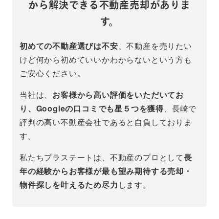
から解決できる不動産売却がありま
す。
初めての不動産選びは不安
、不動産を売りたい
けど何から初めていいかわからないという方も
ご安心ください。
当社は、
お客様から高い評価をいただいてお
り、Googleの口コミでも星５つを獲得
、長崎で
評判の高い不動産会社であると自負しておりま
す。
私たちプラステートは、不動産のプロとして
長
年の経験からお客様が最も望み期待する売却・
物件探しを叶えるため尽力
します。