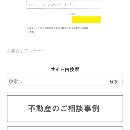
お客さまアンケート
サイト内検索
検
検索
索