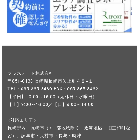
プラステート株式会社
〒851-0133 長崎県長崎市矢上町４８−１
TEL：095-865-8460
FAX：095-865-8462
【平日】10:00～16:00（定休日：水曜日）
【土】9:00～16:00／【日】9:00～14:00
<対応エリア>
長崎県内、長崎市（※一部地域除く 近海地区・旧三和町な
ど）、諫早市・大村市・長与・時津