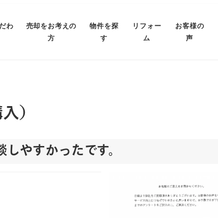
だわ
売却をお考えの
物件を探
リフォー
お客様の
方
す
ム
声
購入）
談しやすかったです。