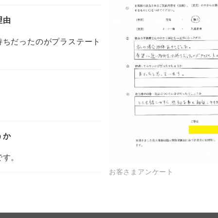
理由
持ちだったのがプラステート
うか
です。
お客さまアンケート