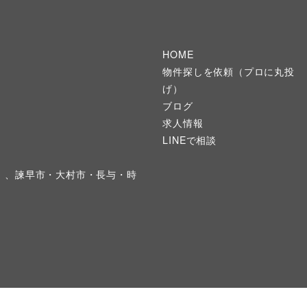
HOME
物件探しを依頼（プロに丸投
げ）
ブログ
求人情報
LINEで相談
）、諫早市・大村市・長与・時