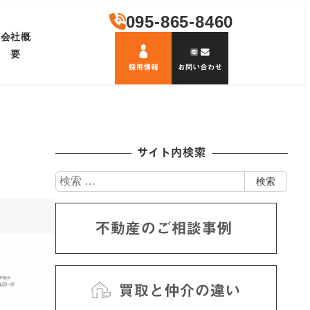
095-865-8460
会社概
要
サイト内検索
検
検索
索