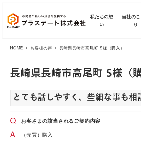
私たちの想
当社のこ
い
り
HOME
お客様の声
長崎県長崎市高尾町 S様（購入）
長崎県長崎市高尾町 S様（
とても話しやすく、些細な事も相
Q
お客さまの該当されるご契約内容
A
（売買）購入