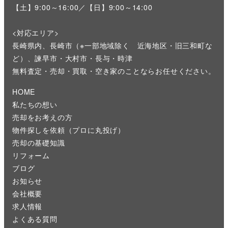
【土】9:00～16:00／【日】9:00～14:00
<対応エリア>
長崎県内、長崎市（※一部地域除く 近海地区・旧三和町な
ど）、諫早市・大村市・長与・時津
無料査定・売却・買取・空き家のことならお任せください。
HOME
私たちの想い
売却をお考えの方
物件探しを依頼（プロに丸投げ）
売却の基礎知識
リフォーム
ブログ
お知らせ
会社概要
求人情報
よくある質問