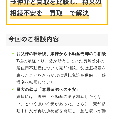
→仲介と買取を比較し、将来の
相続不安を「買取」で解決
今回のご相談内容
お父様の転居後、娘様から不動産売却のご相談
T様の娘様より、父が所有していた長崎郊外の
居住用不動産について売却相談。父は脳梗塞を
患ったことをきっかけに運転免許を返納し、娘
様宅へ転居していた。
最大の壁は「意思確認への不安」
娘様には「将来、不動産のまま相続したくな
い」という強い不安があった。さらに、売却活
動中に父が再度脳梗塞を発症し、意思表示が難