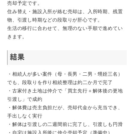
売却予定です。
住み替え・施設入所が絡む売却は、入所時期、残置
物、引渡し時期などの段取りが肝心です。
生活の移行に合わせて、無理のない手順で進めてい
きます。
結果
・相続人が多い案件（母・長男・二男・甥姪三名）
でも、段取りを作り相続整理は約二か月で完了
・古家付き土地は仲介で「買主先行＋解体後の更地
引渡し」で成約
・解体費は売主負担だが、売却代金から充当でき、
手出しなく実行
・解体は引渡しの二週間前に完了し、引渡しも円滑
・自宅は施設入所後に仲介売却予定（準備中）