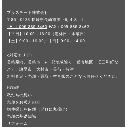
プラステート株式会社
〒851-0133 長崎県長崎市矢上町４８−１
TEL：095-865-8460
FAX：095-865-8462
【平日】10:00～16:00（定休日：水曜日）
【土】9:00～16:00／【日】9:00～14:00
<対応エリア>
長崎県内、長崎市（※一部地域除く 近海地区・旧三和町な
ど）、諫早市・大村市・長与・時津
無料査定・売却・買取・空き家のことならお任せください。
HOME
私たちの想い
売却をお考えの方
物件探しを依頼（プロに丸投げ）
売却の基礎知識
リフォーム