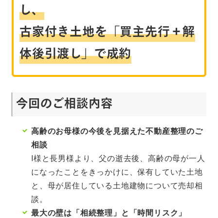
し、
古家付き土地を「買主先行＋解
体後引渡し」で成約
今回のご相談内容
高齢のお母様の今後を見据えた不動産整理のご
相談
I様と長男様より、父の逝去後、高齢の母が一人
になったことをきっかけに、保有していた土地
と、母が居住している土地建物について売却相
談。
最大の壁は「相続整理」と「時間リスク」