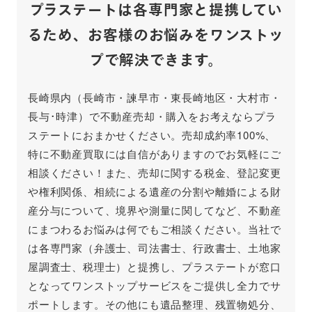
プラステートは各専門家と提携してい
るため、
お客様のお悩みをワンストッ
プで解決できます。
長崎県内（長崎市・諫早市・東長崎地区・大村市・
長与･時津）で不動産売却・購入をお考えならプラ
ステートにおまかせください。売却成約率100%、
特に不動産買取には自信がありますのでお気軽にご
相談ください！また、売却に関する税金、登記変更
や権利関係、相続による遺産の分割や離婚による財
産分与について、境界や測量に関してなど、不動産
にまつわるお悩みは何でもご相談ください。当社で
は各専門家（弁護士、司法書士、行政書士、土地家
屋調査士、税理士）と提携し、プラステートが窓口
となってワンストップサービスをご提供し全力でサ
ポートします。その他にも遺品整理、残置物処分、