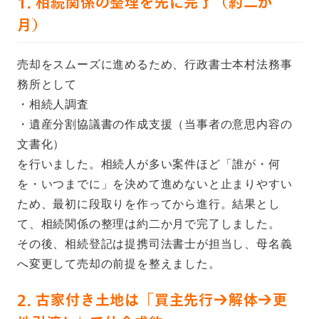
1. 相続関係の整理を先に完了（約二か
月）
売却をスムーズに進めるため、行政書士本村法務事
務所として
・相続人調査
・遺産分割協議書の作成支援（当事者の意思内容の
文書化）
を行いました。相続人が多い案件ほど「誰が・何
を・いつまでに」を決めて進めないと止まりやすい
ため、最初に段取りを作ってから進行。結果とし
て、相続関係の整理は約二か月で完了しました。
その後、相続登記は提携司法書士が担当し、母名義
へ変更して売却の前提を整えました。
2. 古家付き土地は「買主先行→解体→更