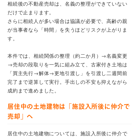
相続後の不動産売却は、名義の整理ができていない
だけで止まります。
さらに相続人が多い場合は協議が必要で、高齢の親
が当事者なら「時間」を失うほどリスクが上がりま
す。
本件では、相続関係の整理（約二か月）→名義変更
→売却の段取りを一気に組み立て、古家付き土地は
「買主先行→解体→更地引渡し」を引渡し二週間前
完了まで逆算して実行。手出しの不安も抑えながら
成約まで進めました。
居住中の土地建物は「施設入所後に仲介で
売却」へ
居住中の土地建物については、施設入所後に仲介で