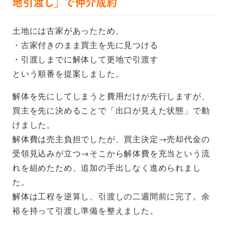
地引渡し」で仲介成約
土地には古家があったため、
・古家付きのまま買主を先に見つける
・引渡しまでに解体して更地で引渡す
という順番を提案しました。
解体を先にしてしまうと費用だけが先行しますが、
買主を先に決めることで「出口が見えた状態」で動
けました。
解体費は売主負担でしたが、買主決定→売却代金の
受領見込みが立つ→そこから解体費を充当という流
れを組めたため、追加の手出しなく進められまし
た。
解体は工程を逆算し、引渡しの二週間前に完了。余
裕を持って引渡し準備を整えました。