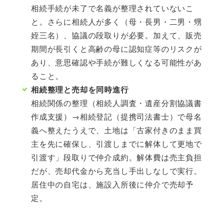
相続手続が未了で名義が整理されていないこ
と。さらに相続人が多く（母・長男・二男・甥
姪三名）、協議の段取りが必要。加えて、販売
期間が長引くと高齢の母に認知症等のリスクが
あり、意思確認や手続が難しくなる可能性があ
ること。
相続整理と売却を同時進行
相続関係の整理（相続人調査・遺産分割協議書
作成支援）→相続登記（提携司法書士）で母名
義へ整えたうえで、土地は「古家付きのまま買
主を先に確保し、引渡しまでに解体して更地で
引渡す」段取りで仲介成約。解体費は売主負担
だが、売却代金から充当し手出しなしで実行。
居住中の自宅は、施設入所後に仲介で売却予
定。