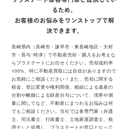
プラステートは各専門家と提携してい
るため、
お客様のお悩みをワンストップで解
決できます。
長崎県内（長崎市・諫早市・東長崎地区・大村
市・長与･時津）で不動産売却・購入をお考えな
らプラステートにお任せください。売却成約率
100%、特に不動産買取には自信がありますので
お気軽にご相談ください！また、売却に関する
税金、登記変更や権利関係、相続による遺産の
分割や離婚による財産分与について、境界や測
量に関してなど、不動産にまつわるお悩みは何
でもご相談ください。当社では各専門家（弁護
士、司法書士、行政書士、土地家屋調査士、税
理士）と提携し、プラステートが窓口となって