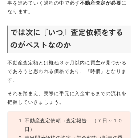
事を進めていく過程の中で必ず
不動産査定
が必要
に
なります。
では次に『いつ』査定依頼をする
のがベストなのか
不動産査定額とは概ね３ヶ月以内に買主が見つかる
であろうと思われる価格であり、『時価』となりま
す。
それを踏まえ、実際に手元に入金するまでの流れを
把握していきましょう。
不動産査定依頼→査定報告 （７日～１０
日）
売出開始価格の決定→媒介契約（販売の委