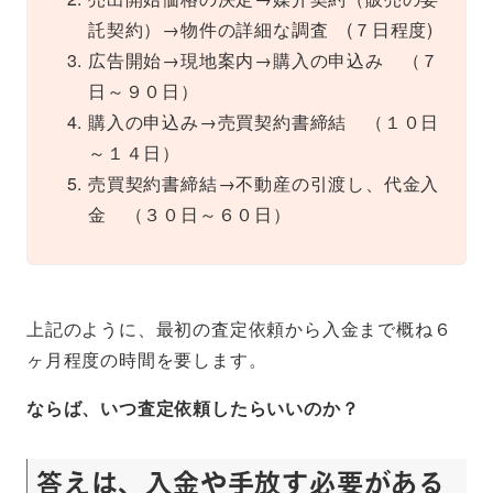
託契約）→物件の詳細な調査 (７日程度)
広告開始→現地案内→購入の申込み （７
日～９０日）
購入の申込み→売買契約書締結 （１０日
～１４日）
売買契約書締結→不動産の引渡し、代金入
金 （３０日～６０日）
上記のように、最初の査定依頼から入金まで概ね６
ヶ月程度の時間を要します。
ならば、いつ査定依頼したらいいのか？
答えは、入金や手放す必要がある