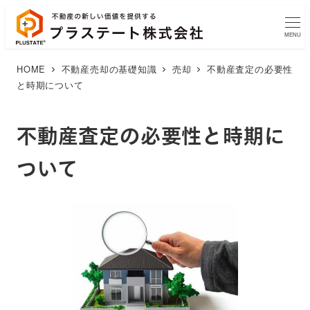
MENU
HOME
不動産売却の基礎知識
売却
不動産査定の必要性
と時期について
不動産査定の必要性と時期に
ついて