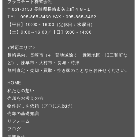
プラステート株式会社
〒851-0133 長崎県長崎市矢上町４８−１
TEL：095-865-8460
FAX：095-865-8462
【平日】10:00～16:00（定休日：水曜日）
【土】9:00～16:00／【日】9:00～14:00
<対応エリア>
長崎県内、長崎市（※一部地域除く 近海地区・旧三和町な
ど）、諫早市・大村市・長与・時津
無料査定・売却・買取・空き家のことならお任せください。
HOME
私たちの想い
売却をお考えの方
物件探しを依頼（プロに丸投げ）
売却の基礎知識
リフォーム
ブログ
お知らせ